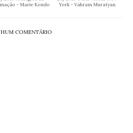
mação - Marie Kondo
York - Vahram Muratyan
NHUM COMENTÁRIO