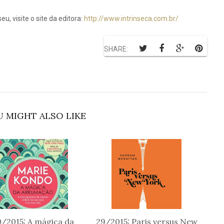
u, visite o site da editora:
http://www.intrinseca.com.br/
SHARE:
 MIGHT ALSO LIKE
/2015: A mágica da
29/2015: Paris versus New