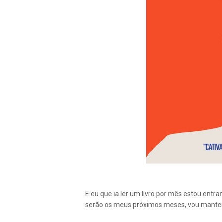
E eu que ia ler um livro por mês estou entr
serão os meus próximos meses, vou manter 