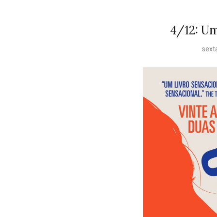
4/12: Um
sext