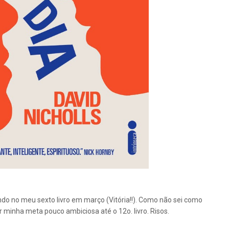
ando no meu sexto livro em março (Vitória!!). Como não sei como
minha meta pouco ambiciosa até o 12o. livro. Risos.