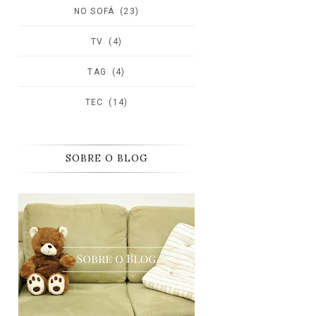
NO SOFÁ
(23)
TV
(4)
TAG
(4)
TEC
(14)
SOBRE O BLOG