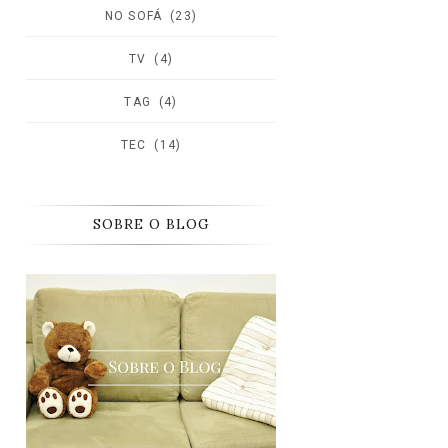
NO SOFÁ
(23)
TV
(4)
TAG
(4)
TEC
(14)
SOBRE O BLOG