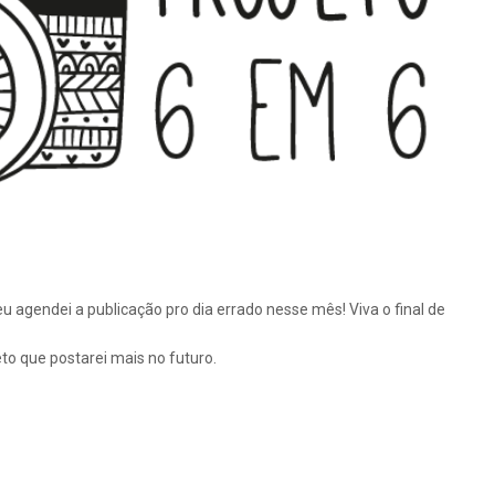
 agendei a publicação pro dia errado nesse mês! Viva o final de
eto que postarei mais no futuro.