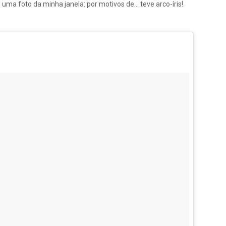
ma foto da minha janela: por motivos de... teve arco-íris!