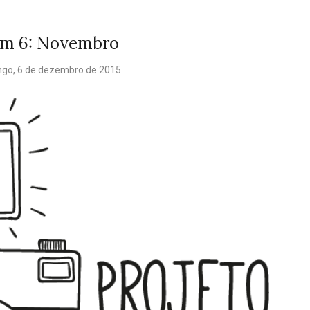
em 6: Novembro
go, 6 de dezembro de 2015