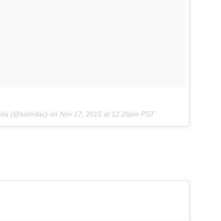
ida (@ludmilac) on
Nov 17, 2015 at 12:26pm PST