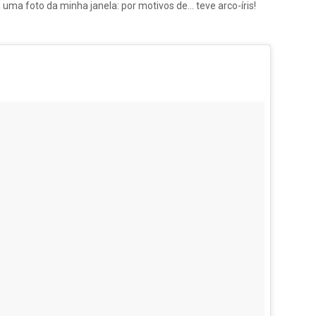
ma foto da minha janela: por motivos de... teve arco-íris!