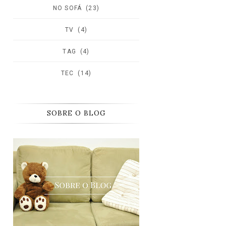
NO SOFÁ
(23)
TV
(4)
TAG
(4)
TEC
(14)
SOBRE O BLOG