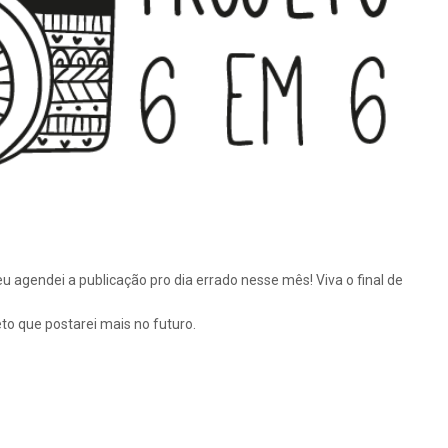
 agendei a publicação pro dia errado nesse mês! Viva o final de
eto que postarei mais no futuro.