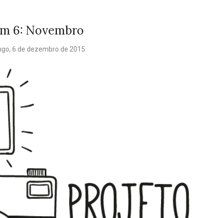
em 6: Novembro
go, 6 de dezembro de 2015