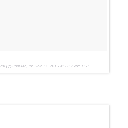
ida (@ludmilac) on
Nov 17, 2015 at 12:26pm PST