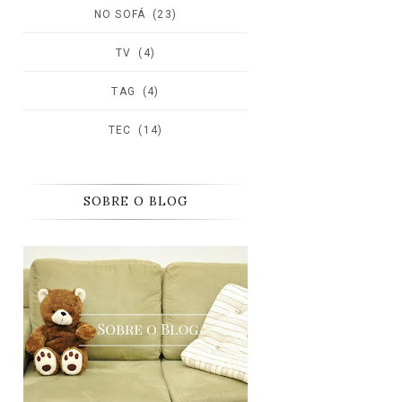
NO SOFÁ
(23)
TV
(4)
TAG
(4)
TEC
(14)
SOBRE O BLOG