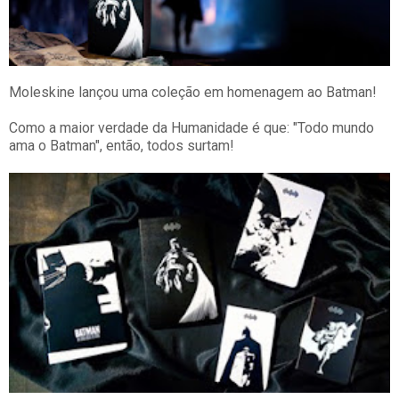
Moleskine lançou uma coleção em homenagem ao Batman!
Como a maior verdade da Humanidade é que: "Todo mundo
ama o Batman", então, todos surtam!