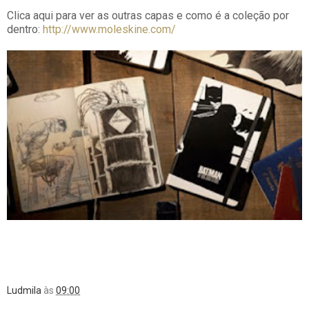
Clica aqui para ver as outras capas e como é a coleção por
dentro:
http://www.moleskine.com/
Ludmila
às
09:00