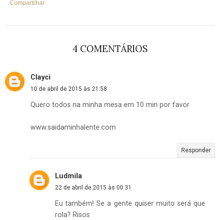
Compartilhar
4 COMENTÁRIOS
Clayci
10 de abril de 2015 às 21:58
Quero todos na minha mesa em 10 min por favor
www.saidaminhalente.com
Responder
Ludmila
22 de abril de 2015 às 00:31
Eu também! Se a gente quiser muito será que
rola? Risos