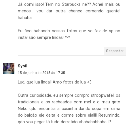
Já comi isso! Tem no Starbucks né?? Achei mais ou
menos... vou dar outra chance comendo quente!
hahaha
Eu fico babando nessas fotos que vc faz de sp no
insta! são sempre lindas! *-*
Responder
Sybil
15 de junho de 2015 às 17:35
Lud, que lua linda!! Amo fotos de lua <3
Outra curiosidade, eu sempre compro stroopwafel, os
tradicionais e os recheados com mel e o meu gato
Neko qdo encontra a caixinha dando sopa em cima
do balcão ele deita e dorme sobre ela!!!! Resumindo,
qdo vou pegar tá tudo derretido ahahahahhaha :P