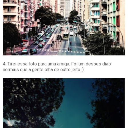
4. Tirei essa foto para uma amiga. Foi um desses dias
normais que a gente olha de outro jeito :)