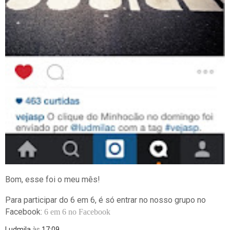
Bom, esse foi o meu mês!
Para participar do 6 em 6, é só entrar no nosso grupo no
Facebook:
6 em 6 no Facebook
Ludmila
às
17:09