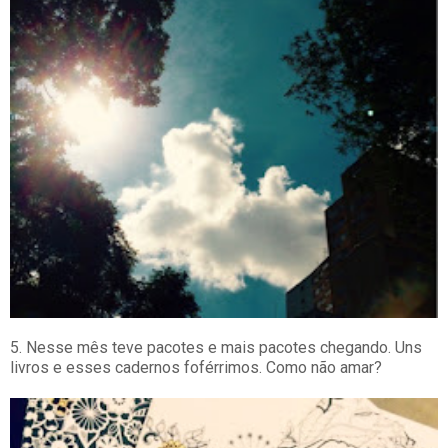
5. Nesse mês teve pacotes e mais pacotes chegando. Uns
livros e esses cadernos foférrimos. Como não amar?