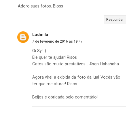
Adoro suas fotos. Bjoss
Responder
Ludmila
7 de fevereiro de 2016 às 19:47
Oi Sy! :)
Ele quer te ajudar! Risos
Gatos são muito prestativos... #sqn Hahahaha
Agora virei a exibida da foto da lua! Vocês vão
ter que me aturar! Risos
Beijos e obrigada pelo comentário!