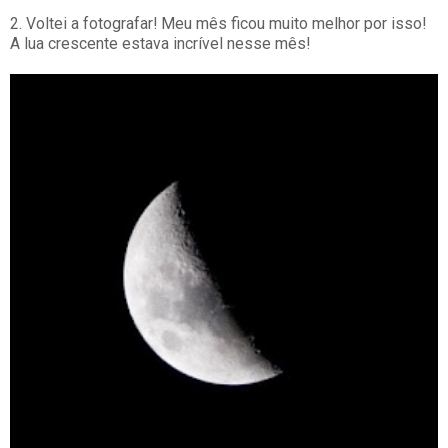
2. Voltei a fotografar! Meu mês ficou muito melhor por isso!
A lua crescente estava incrível nesse mês!