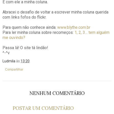
E com ele a minha coluna.
Abracei o desafio de voltar a escrever minha coluna querida
com links fofos do flickr.
Para quem não conhece ainda:
www.blythe.com.br
Para ler minha coluna sobre recomeços:
1, 2, 3… tem alguém
me ouvindo?
Passa lá! O site tá lindão!
^-^v
Ludmila
às
13:20
Compartilhar
NENHUM COMENTÁRIO
POSTAR UM COMENTÁRIO