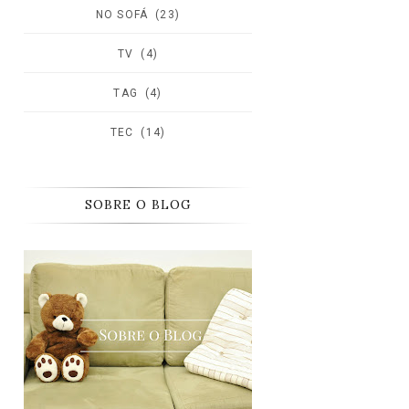
NO SOFÁ
(23)
TV
(4)
TAG
(4)
TEC
(14)
SOBRE O BLOG