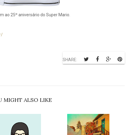
ao 25º aniversário do Super Mario.
r/
SHARE:
 MIGHT ALSO LIKE