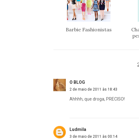
Barbie Fashionistas
Cha
pe
O BLOG
2 de maio de 2011 às 18:43
Ahhhh, que droga, PRECISO!
Ludmila
3 de maio de 2011 às 00:14