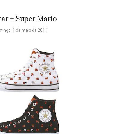
Star + Super Mario
mingo, 1 de maio de 2011