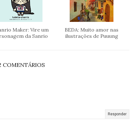
nrio Maker: Vire um
BEDA: Muito amor nas
rsonagem da Sanrio
ilustrações de Puuung
2 COMENTÁRIOS
Responder