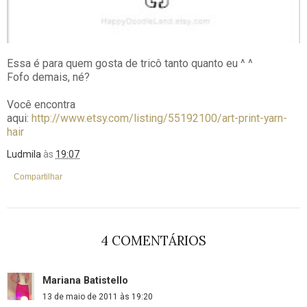
Essa é para quem gosta de tricô tanto quanto eu ^ ^
Fofo demais, né?
Você encontra
aqui:
http://www.etsy.com/listing/55192100/art-print-yarn-
hair
Ludmila
às
19:07
Compartilhar
4 COMENTÁRIOS
Mariana Batistello
13 de maio de 2011 às 19:20