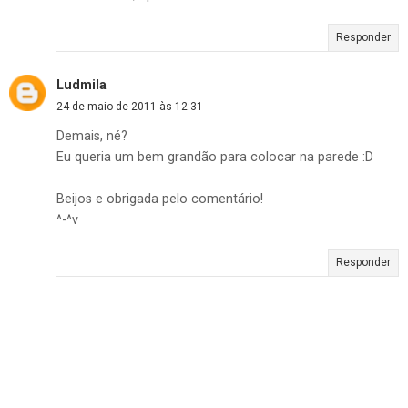
Responder
Ludmila
24 de maio de 2011 às 12:31
Demais, né?
Eu queria um bem grandão para colocar na parede :D
Beijos e obrigada pelo comentário!
^-^v
Responder