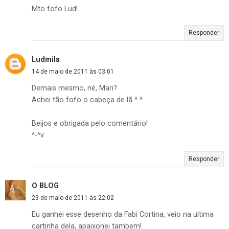
Mto fofo Lud!
Responder
Ludmila
14 de maio de 2011 às 03:01
Demais mesmo, né, Mari?
Achei tão fofo o cabeça de lã ^ ^
Beijos e obrigada pelo comentário!
^-^v
Responder
O BLOG
23 de maio de 2011 às 22:02
Eu ganhei esse desenho da Fabi Cortina, veio na ultima
cartinha dela, apaixonei tambem!