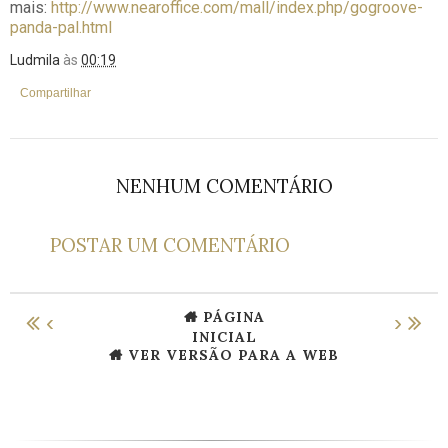
mais:
http://www.nearoffice.com/mall/index.php/gogroove-
panda-pal.html
Ludmila
às
00:19
Compartilhar
NENHUM COMENTÁRIO
POSTAR UM COMENTÁRIO
PÁGINA
‹
›
INICIAL
VER VERSÃO PARA A WEB