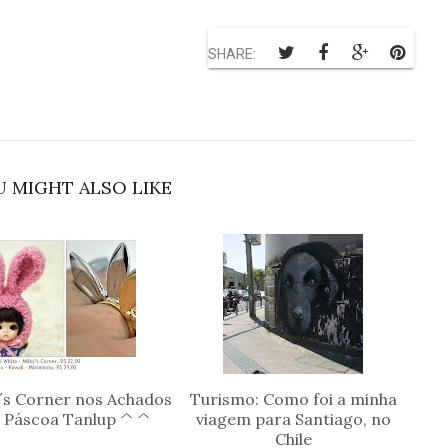
SHARE:
 MIGHT ALSO LIKE
y´s Corner nos Achados
Turismo: Como foi a minha
 Páscoa Tanlup ^ ^
viagem para Santiago, no
Chile