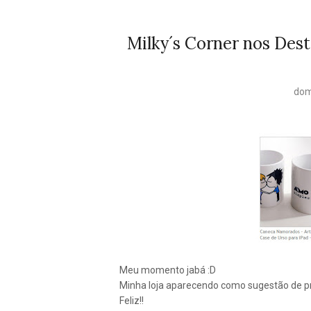
Milky´s Corner nos Des
dom
Meu momento jabá :D
Minha loja aparecendo como sugestão de pr
Feliz!!