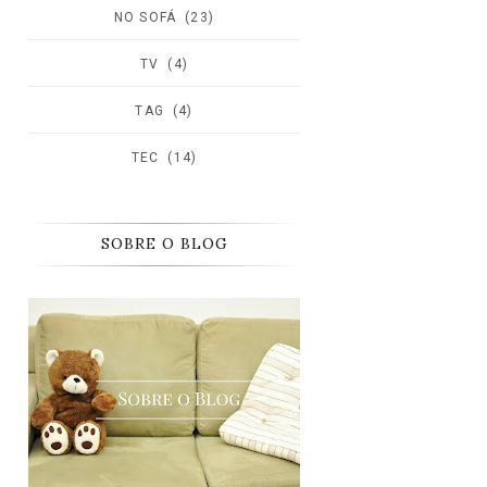
NO SOFÁ
(23)
TV
(4)
TAG
(4)
TEC
(14)
SOBRE O BLOG