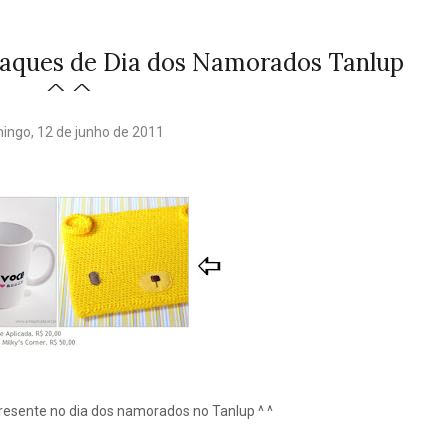
taques de Dia dos Namorados Tanlup
^ ^
ingo, 12 de junho de 2011
esente no dia dos namorados no Tanlup ^ ^