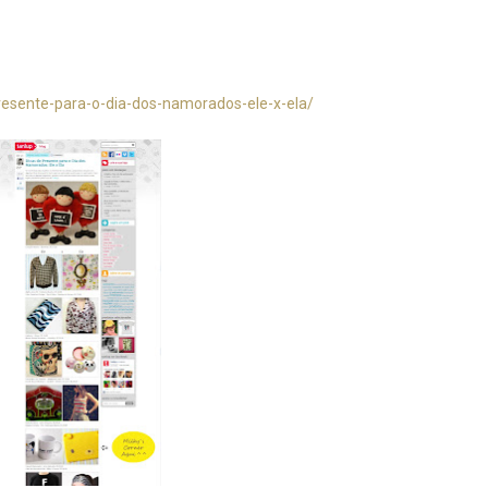
presente-para-o-dia-dos-namorados-ele-x-ela/