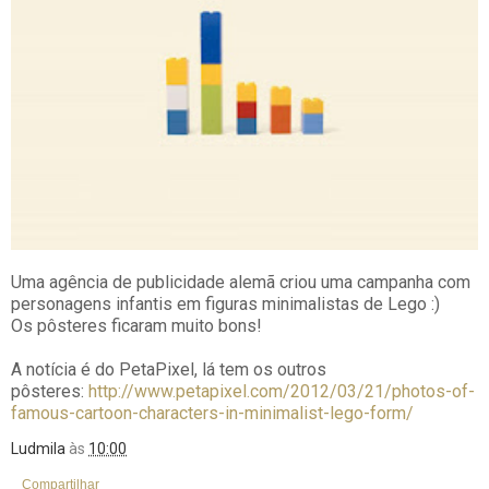
Uma agência de publicidade alemã criou uma campanha com
personagens infantis em figuras minimalistas de Lego :)
Os pôsteres ficaram muito bons!
A notícia é do PetaPixel, lá tem os outros
pôsteres:
http://www.petapixel.com/2012/03/21/photos-of-
famous-cartoon-characters-in-minimalist-lego-form/
Ludmila
às
10:00
Compartilhar