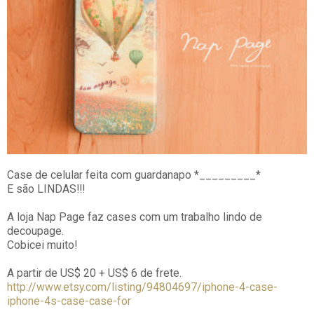
Case de celular feita com guardanapo *_________*
E são LINDAS!!!
A loja Nap Page faz cases com um trabalho lindo de
decoupage.
Cobicei muito!
A partir de US$ 20 + US$ 6 de frete.
http://www.etsy.com/listing/94804697/iphone-4-case-
iphone-4s-case-case-for