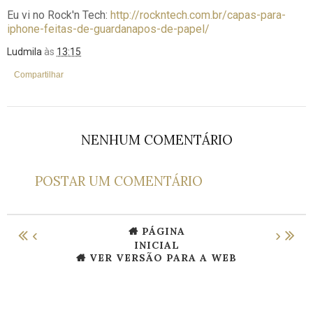
Eu vi no Rock'n Tech:
http://rockntech.com.br/capas-para-
iphone-feitas-de-guardanapos-de-papel/
Ludmila
às
13:15
Compartilhar
NENHUM COMENTÁRIO
POSTAR UM COMENTÁRIO
PÁGINA
‹
›
INICIAL
VER VERSÃO PARA A WEB