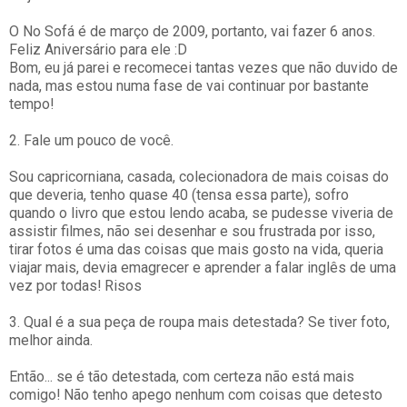
O No Sofá é de março de 2009, portanto, vai fazer 6 anos.
Feliz Aniversário para ele :D
Bom, eu já parei e recomecei tantas vezes que não duvido de
nada, mas estou numa fase de vai continuar por bastante
tempo!
2. Fale um pouco de você.
Sou capricorniana, casada, colecionadora de mais coisas do
que deveria, tenho quase 40 (tensa essa parte), sofro
quando o livro que estou lendo acaba, se pudesse viveria de
assistir filmes, não sei desenhar e sou frustrada por isso,
tirar fotos é uma das coisas que mais gosto na vida, queria
viajar mais, devia emagrecer e aprender a falar inglês de uma
vez por todas! Risos
3. Qual é a sua peça de roupa mais detestada? Se tiver foto,
melhor ainda.
Então... se é tão detestada, com certeza não está mais
comigo! Não tenho apego nenhum com coisas que detesto