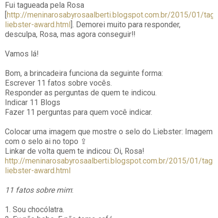
Fui tagueada pela Rosa
[
http://meninarosabyrosaalberti.blogspot.com.br/2015/01/tag-
liebster-award.html
]. Demorei muito para responder,
desculpa, Rosa, mas agora conseguir!!
Vamos lá!
Bom, a brincadeira funciona da seguinte forma:
Escrever 11 fatos sobre vocês.
Responder as perguntas de quem te indicou.
Indicar 11 Blogs
Fazer 11 perguntas para quem você indicar.
Colocar uma imagem que mostre o selo do Liebster: Imagem
com o selo ai no topo ⇪
Linkar de volta quem te indicou: Oi, Rosa!
http://meninarosabyrosaalberti.blogspot.com.br/2015/01/tag-
liebster-award.html
11 fatos sobre mim
:
1. Sou chocólatra.