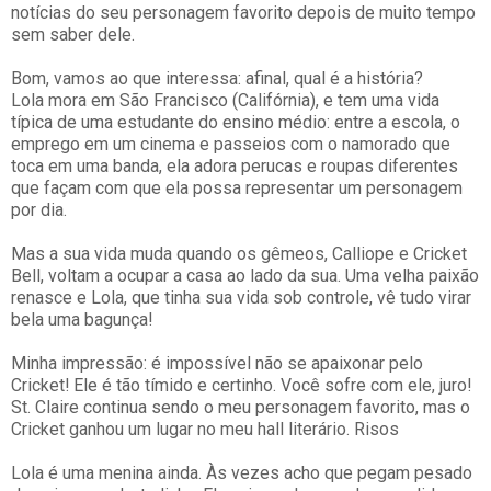
notícias do seu personagem favorito depois de muito tempo
sem saber dele.
Bom, vamos ao que interessa: afinal, qual é a história?
Lola mora em São Francisco (Califórnia), e tem uma vida
típica de uma estudante do ensino médio: entre a escola, o
emprego em um cinema e passeios com o namorado que
toca em uma banda, ela adora perucas e roupas diferentes
que façam com que ela possa representar um personagem
por dia.
Mas a sua vida muda quando os gêmeos, Calliope e Cricket
Bell, voltam a ocupar a casa ao lado da sua. Uma velha paixão
renasce e Lola, que tinha sua vida sob controle, vê tudo virar
bela uma bagunça!
Minha impressão: é impossível não se apaixonar pelo
Cricket! Ele é tão tímido e certinho. Você sofre com ele, juro!
St. Claire continua sendo o meu personagem favorito, mas o
Cricket ganhou um lugar no meu hall literário. Risos
Lola é uma menina ainda. Às vezes acho que pegam pesado