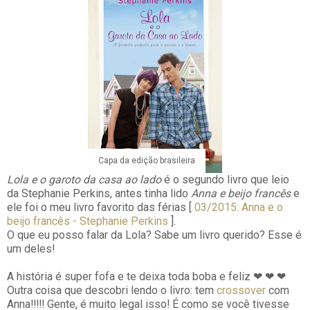
Capa da edição brasileira
Lola e o garoto da casa ao lado
é o segundo livro que leio
da Stephanie Perkins, antes tinha lido
Anna e beijo francês
e
ele foi o meu livro favorito das férias [
03/2015: Anna e o
beijo francês - Stephanie Perkins
].
O que eu posso falar da Lola? Sabe um livro querido? Esse é
um deles!
A história é super fofa e te deixa toda boba e feliz ❤ ❤ ❤
Outra coisa que descobri lendo o livro: tem
crossover
com
Anna!!!!! Gente, é muito legal isso! É como se você tivesse