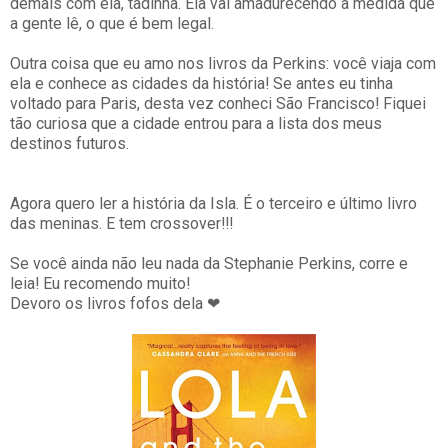
demais com ela, tadinha. Ela vai amadurecendo a medida que
a gente lê, o que é bem legal.
Outra coisa que eu amo nos livros da Perkins: você viaja com
ela e conhece as cidades da história! Se antes eu tinha
voltado para Paris, desta vez conheci São Francisco! Fiquei
tão curiosa que a cidade entrou para a lista dos meus
destinos futuros.
Agora quero ler a história da Isla. É o terceiro e último livro
das meninas. E tem crossover!!!
Se você ainda não leu nada da Stephanie Perkins, corre e
leia! Eu recomendo muito!
Devoro os livros fofos dela ❤