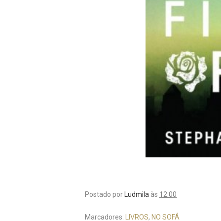
Postado por
Ludmila
às
12:00
Marcadores:
LIVROS
,
NO SOFÁ