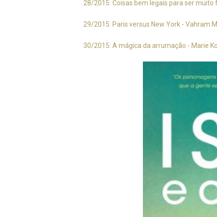
28/2015: Coisas bem legais para ser muito f
29/2015: Paris versus New York - Vahram 
30/2015: A mágica da arrumação - Marie K