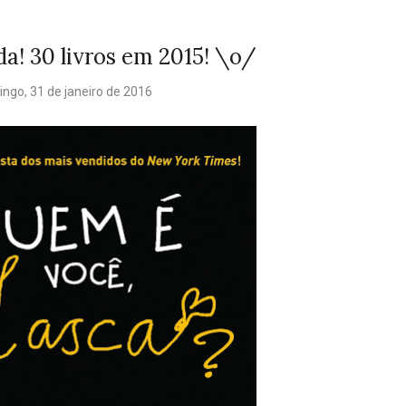
a! 30 livros em 2015! \o/
ngo, 31 de janeiro de 2016