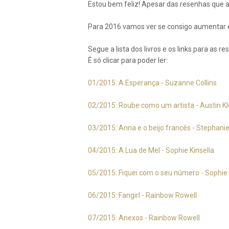
Estou bem feliz! Apesar das resenhas que a
Para 2016 vamos ver se consigo aumentar es
Segue a lista dos livros e os links para as re
É só clicar para poder ler:
01/2015: A Esperança - Suzanne Collins
02/2015: Roube como um artista - Austin K
03/2015: Anna e o beijo francês - Stephanie
04/2015: A Lua de Mel - Sophie Kinsella
05/2015: Fiquei com o seu número - Sophie 
06/2015: Fangirl - Rainbow Rowell
07/2015: Anexos - Rainbow Rowell