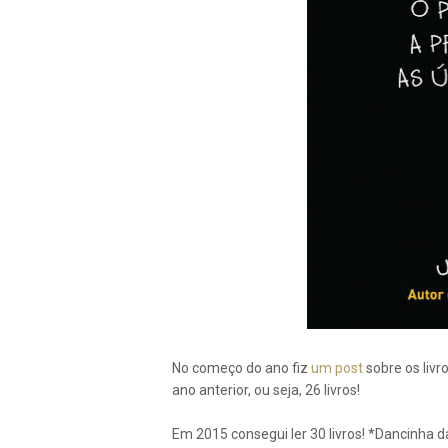
No começo do ano fiz
um post
sobre os livr
ano anterior, ou seja, 26 livros!
Em 2015 consegui ler 30 livros! *Dancinha