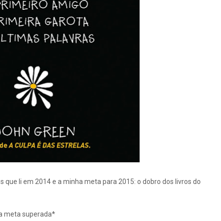
os que li em 2014 e a minha meta para 2015: o dobro dos livros do
 da meta superada*