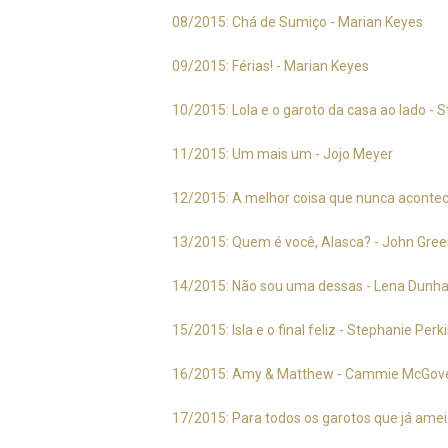
08/2015: Chá de Sumiço - Marian Keyes
09/2015: Férias! - Marian Keyes
10/2015: Lola e o garoto da casa ao lado - 
11/2015: Um mais um - Jojo Meyer
12/2015: A melhor coisa que nunca acontec
13/2015: Quem é você, Alasca? - John Gre
14/2015: Não sou uma dessas - Lena Dunh
15/2015: Isla e o final feliz - Stephanie Perk
16/2015: Amy & Matthew - Cammie McGov
17/2015: Para todos os garotos que já amei