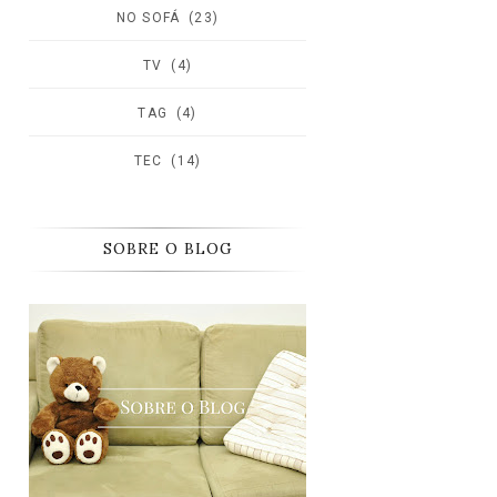
NO SOFÁ
(23)
TV
(4)
TAG
(4)
TEC
(14)
SOBRE O BLOG